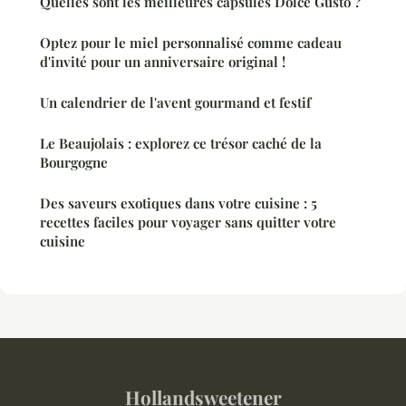
Quelles sont les meilleures capsules Dolce Gusto ?
Optez pour le miel personnalisé comme cadeau
d'invité pour un anniversaire original !
Un calendrier de l'avent gourmand et festif
Le Beaujolais : explorez ce trésor caché de la
Bourgogne
Des saveurs exotiques dans votre cuisine : 5
recettes faciles pour voyager sans quitter votre
cuisine
Hollandsweetener