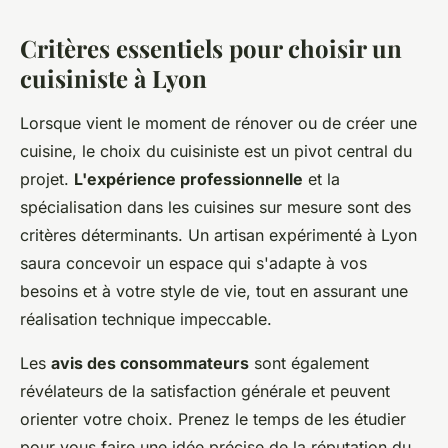
Critères essentiels pour choisir un
cuisiniste à Lyon
Lorsque vient le moment de rénover ou de créer une
cuisine, le choix du cuisiniste est un pivot central du
projet.
L'expérience professionnelle
et la
spécialisation dans les cuisines sur mesure sont des
critères déterminants. Un artisan expérimenté à Lyon
saura concevoir un espace qui s'adapte à vos
besoins et à votre style de vie, tout en assurant une
réalisation technique impeccable.
Les
avis des consommateurs
sont également
révélateurs de la satisfaction générale et peuvent
orienter votre choix. Prenez le temps de les étudier
pour vous faire une idée précise de la réputation du