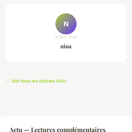
N
ECRIT PAR
nina
← Voir tous les articles Actu
Actu — Lectures complémentaires