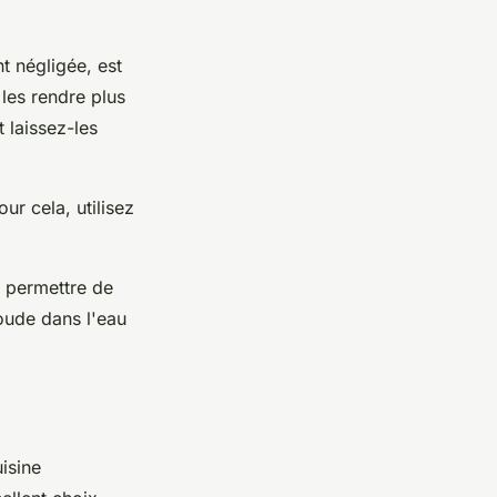
t négligée, est
 les rendre plus
 laissez-les
ur cela, utilisez
r permettre de
oude dans l'eau
isine