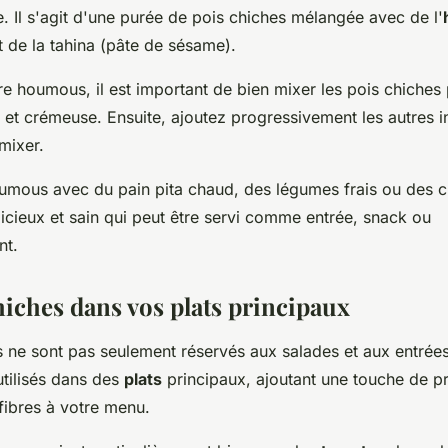
. Il s'agit d'une purée de pois chiches mélangée avec de l'
 et de la tahina (pâte de sésame).
re houmous, il est important de bien mixer les pois chiches
e et crémeuse. Ensuite, ajoutez progressivement les autres i
mixer.
umous avec du pain pita chaud, des légumes frais ou des ch
licieux et sain qui peut être servi comme entrée, snack ou
t.
hiches dans vos plats principaux
 ne sont pas seulement réservés aux salades et aux entrées
utilisés dans des
plats
principaux, ajoutant une touche de p
fibres à votre menu.