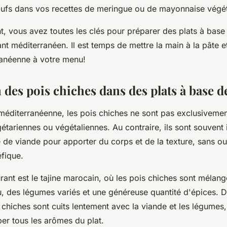
ufs dans vos recettes de meringue ou de mayonnaise végét
t, vous avez toutes les clés pour préparer des plats à base
nt méditerranéen. Il est temps de mettre la main à la pâte e
anéenne à votre menu!
 des pois chiches dans des plats à base d
méditerranéenne, les pois chiches ne sont pas exclusivement
étariennes ou végétaliennes. Au contraire, ils sont souvent
 de viande pour apporter du corps et de la texture, sans ou
éfique.
ant est le tajine marocain, où les pois chiches sont mélang
, des légumes variés et une généreuse quantité d'épices. D
s chiches sont cuits lentement avec la viande et les légumes,
er tous les arômes du plat.