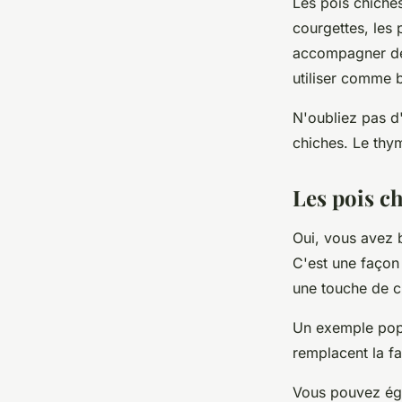
Les pois chiche
courgettes, les
accompagner des
utiliser comme 
N'oubliez pas d
chiches. Le thym
Les pois ch
Oui, vous avez b
C'est une façon
une touche de c
Un exemple popul
remplacent la fa
Vous pouvez éga