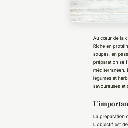
Au cœur de la cu
Riche en protéin
soupes, en pass
préparation se f
méditerranéen. 
légumes et herb
savoureuses et 
L'importan
La préparation d
L'objectif est d