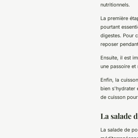
nutritionnels.
La première éta
pourtant essenti
digestes. Pour 
reposer pendant
Ensuite, il est i
une passoire et r
Enfin, la cuisso
bien s'hydrater
de cuisson pour 
La salade d
La salade de poi