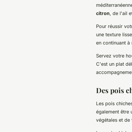
méditerranéenne
citron
, de l'ail
Pour réussir vot
une texture liss
en continuant à 
Servez votre ho
C'est un plat dé
accompagnemen
Des pois c
Les pois chiches
également être 
végétales et de 