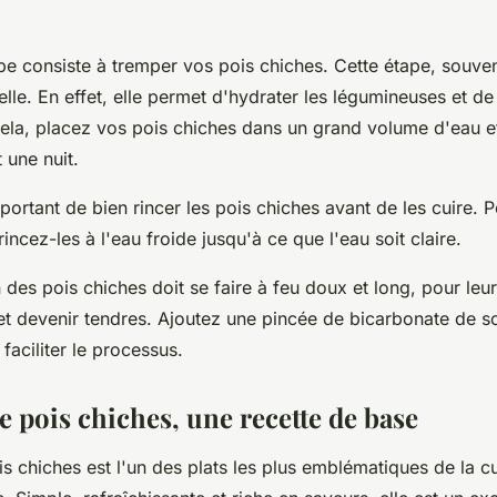
pe consiste à tremper vos pois chiches. Cette étape, souven
elle. En effet, elle permet d'hydrater les légumineuses et de
cela, placez vos pois chiches dans un grand volume d'eau et
 une nuit.
mportant de bien rincer les pois chiches avant de les cuire. Po
incez-les à l'eau froide jusqu'à ce que l'eau soit claire.
n des pois chiches doit se faire à feu doux et long, pour leu
 et devenir tendres. Ajoutez une pincée de bicarbonate de s
faciliter le processus.
e pois chiches, une recette de base
s chiches est l'un des plats les plus emblématiques de la cu