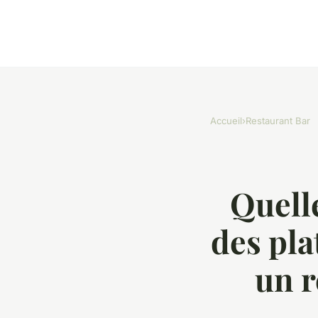
Accueil
›
Restaurant Bar
Quell
des pla
un 