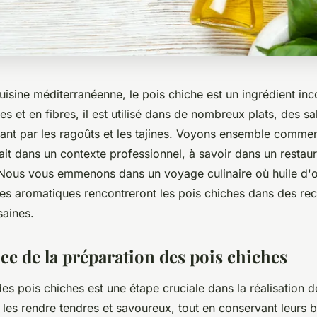
isine méditerranéenne, le pois chiche est un ingrédient inc
es et en fibres, il est utilisé dans de nombreux plats, des s
ant par les ragoûts et les tajines. Voyons ensemble commen
ait dans un contexte professionnel, à savoir dans un restau
Nous vous emmenons dans un voyage culinaire où huile d'ol
es aromatiques rencontreront les pois chiches dans des rec
saines.
ce de la préparation des pois chiches
es pois chiches est une étape cruciale dans la réalisation d
e les rendre tendres et savoureux, tout en conservant leurs b