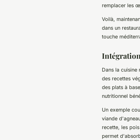
remplacer les œ
Voilà, maintenan
dans un restaura
touche méditerr
Intégration
Dans la cuisine 
des recettes vég
des plats à base
nutritionnel bén
Un exemple cour
viande d'agneau
recette, les poi
permet d'absorb