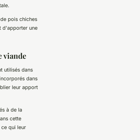
ale.
 de pois chiches
t d'apporter une
e viande
 utilisés dans
 incorporés dans
blier leur apport
és à de la
ans cette
 ce qui leur